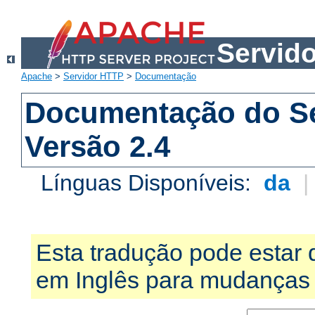
Servid
Apache
>
Servidor HTTP
>
Documentação
Documentação do S
Versão 2.4
Línguas Disponíveis:
da
Esta tradução pode estar 
em Inglês para mudanças 